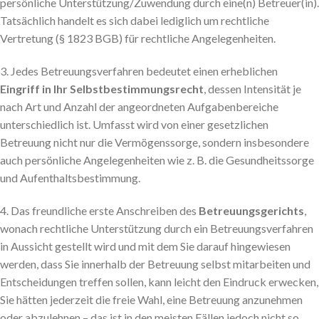
persönliche Unterstützung/Zuwendung durch eine(n) Betreuer(in).
Tatsächlich handelt es sich dabei lediglich um rechtliche
Vertretung (§ 1823 BGB) für rechtliche Angelegenheiten.
3. Jedes Betreuungsverfahren bedeutet einen erheblichen
Eingriff in Ihr Selbstbestimmungsrecht
, dessen Intensität je
nach Art und Anzahl der angeordneten Aufgabenbereiche
unterschiedlich ist. Umfasst wird von einer gesetzlichen
Betreuung nicht nur die Vermögenssorge, sondern insbesondere
auch persönliche Angelegenheiten wie z. B. die Gesundheitssorge
und Aufenthaltsbestimmung.
4. Das freundliche erste Anschreiben des
Betreuungsgerichts
,
wonach rechtliche Unterstützung durch ein Betreuungsverfahren
in Aussicht gestellt wird und mit dem Sie darauf hingewiesen
werden, dass Sie innerhalb der Betreuung selbst mitarbeiten und
Entscheidungen treffen sollen, kann leicht den Eindruck erwecken,
Sie hätten jederzeit die freie Wahl, eine Betreuung anzunehmen
oder abzulehnen – das ist in den meisten Fällen jedoch nicht so.