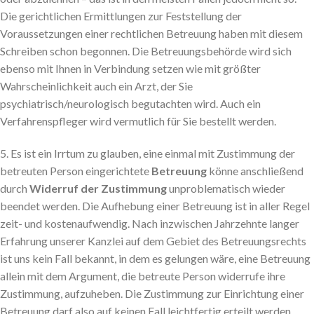
Die gerichtlichen Ermittlungen zur Feststellung der
Voraussetzungen einer rechtlichen Betreuung haben mit diesem
Schreiben schon begonnen. Die Betreuungsbehörde wird sich
ebenso mit Ihnen in Verbindung setzen wie mit größter
Wahrscheinlichkeit auch ein Arzt, der Sie
psychiatrisch/neurologisch begutachten wird. Auch ein
Verfahrenspfleger wird vermutlich für Sie bestellt werden.
5. Es ist ein Irrtum zu glauben, eine einmal mit Zustimmung der
betreuten Person eingerichtete
Betreuung
könne anschließend
durch
Widerruf der Zustimmung
unproblematisch wieder
beendet werden. Die Aufhebung einer Betreuung ist in aller Regel
zeit- und kostenaufwendig. Nach inzwischen Jahrzehnte langer
Erfahrung unserer Kanzlei auf dem Gebiet des Betreuungsrechts
ist uns kein Fall bekannt, in dem es gelungen wäre, eine Betreuung
allein mit dem Argument, die betreute Person widerrufe ihre
Zustimmung, aufzuheben. Die Zustimmung zur Einrichtung einer
Betreuung darf also auf keinen Fall leichtfertig erteilt werden.