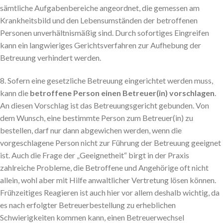
sämtliche Aufgabenbereiche angeordnet, die gemessen am
Krankheitsbild und den Lebensumständen der betroffenen
Personen unverhältnismäßig sind. Durch sofortiges Eingreifen
kann ein langwieriges Gerichtsverfahren zur Aufhebung der
Betreuung verhindert werden.
8. Sofern eine gesetzliche Betreuung eingerichtet werden muss,
kann die
betroffene Person einen Betreuer(in) vorschlagen
.
An diesen Vorschlag ist das Betreuungsgericht gebunden. Von
dem Wunsch, eine bestimmte Person zum Betreuer(in) zu
bestellen, darf nur dann abgewichen werden, wenn die
vorgeschlagene Person nicht zur Führung der Betreuung geeignet
ist. Auch die Frage der „Geeignetheit“ birgt in der Praxis
zahlreiche Probleme, die Betroffene und Angehörige oft nicht
allein, wohl aber mit Hilfe anwaltlicher Vertretung lösen können.
Frühzeitiges Reagieren ist auch hier vor allem deshalb wichtig, da
es nach erfolgter Betreuerbestellung zu erheblichen
Schwierigkeiten kommen kann, einen Betreuerwechsel