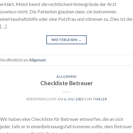
erklärt. Meist kennt die rechtlichenHintergründe der Arzt
sowieso nicht. Die Patienten glauben dann, sie bekommen
eineHaushaltshilfe oder eine Putzfrau und stimmen zu. Dies ist der
[…]
WEITERLESEN
→
Veröffentlicht am
Allgemein
ALLGEMEIN
Checkliste Betreuer
VERÖFFENTLICHT AM
6. JULI 2022
VON
THIELER
Wir haben eine Checkliste für Betreuer entworfen, die an sich
jeder, falls er in einenBetreuungsfall kommen sollte, dem Betreuer