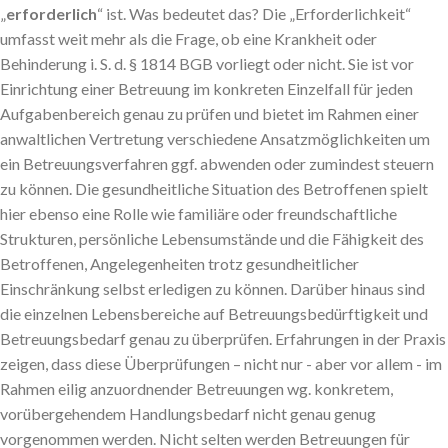
„
erforderlich
“ ist. Was bedeutet das? Die „Erforderlichkeit“
umfasst weit mehr als die Frage, ob eine Krankheit oder
Behinderung i. S. d. § 1814 BGB vorliegt oder nicht. Sie ist vor
Einrichtung einer Betreuung im konkreten Einzelfall für jeden
Aufgabenbereich genau zu prüfen und bietet im Rahmen einer
anwaltlichen Vertretung verschiedene Ansatzmöglichkeiten um
ein Betreuungsverfahren ggf. abwenden oder zumindest steuern
zu können. Die gesundheitliche Situation des Betroffenen spielt
hier ebenso eine Rolle wie familiäre oder freundschaftliche
Strukturen, persönliche Lebensumstände und die Fähigkeit des
Betroffenen, Angelegenheiten trotz gesundheitlicher
Einschränkung selbst erledigen zu können. Darüber hinaus sind
die einzelnen Lebensbereiche auf Betreuungsbedürftigkeit und
Betreuungsbedarf genau zu überprüfen. Erfahrungen in der Praxis
zeigen, dass diese Überprüfungen – nicht nur - aber vor allem - im
Rahmen eilig anzuordnender Betreuungen wg. konkretem,
vorübergehendem Handlungsbedarf nicht genau genug
vorgenommen werden. Nicht selten werden Betreuungen für