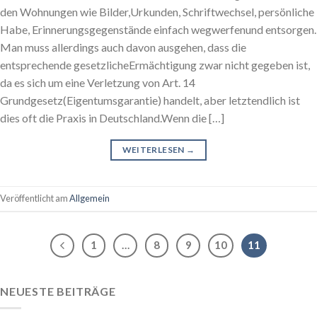
den Wohnungen wie Bilder,Urkunden, Schriftwechsel, persönliche
Habe, Erinnerungsgegenstände einfach wegwerfenund entsorgen.
Man muss allerdings auch davon ausgehen, dass die
entsprechende gesetzlicheErmächtigung zwar nicht gegeben ist,
da es sich um eine Verletzung von Art. 14
Grundgesetz(Eigentumsgarantie) handelt, aber letztendlich ist
dies oft die Praxis in Deutschland.Wenn die […]
WEITERLESEN
→
Veröffentlicht am
Allgemein
1
…
8
9
10
11
NEUESTE BEITRÄGE