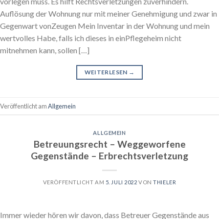
vorlegen muss. Es hilft Rechtsverletzungen zuverhindern.
Auflösung der Wohnung nur mit meiner Genehmigung und zwar in
Gegenwart vonZeugen Mein Inventar in der Wohnung und mein
wertvolles Habe, falls ich dieses in einPflegeheim nicht
mitnehmen kann, sollen […]
WEITERLESEN
→
Veröffentlicht am
Allgemein
ALLGEMEIN
Betreuungsrecht – Weggeworfene
Gegenstände – Erbrechtsverletzung
VERÖFFENTLICHT AM
5. JULI 2022
VON
THIELER
Immer wieder hören wir davon, dass Betreuer Gegenstände aus