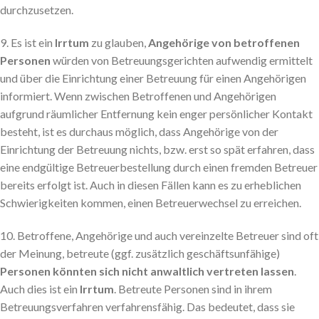
durchzusetzen.
9. Es ist ein
Irrtum
zu glauben,
Angehörige von betroffenen
Personen
würden von Betreuungsgerichten aufwendig ermittelt
und über die Einrichtung einer Betreuung für einen Angehörigen
informiert. Wenn zwischen Betroffenen und Angehörigen
aufgrund räumlicher Entfernung kein enger persönlicher Kontakt
besteht, ist es durchaus möglich, dass Angehörige von der
Einrichtung der Betreuung nichts, bzw. erst so spät erfahren, dass
eine endgültige Betreuerbestellung durch einen fremden Betreuer
bereits erfolgt ist. Auch in diesen Fällen kann es zu erheblichen
Schwierigkeiten kommen, einen Betreuerwechsel zu erreichen.
10. Betroffene, Angehörige und auch vereinzelte Betreuer sind oft
der Meinung, betreute (ggf. zusätzlich geschäftsunfähige)
Personen könnten sich nicht anwaltlich vertreten lassen
.
Auch dies ist ein
Irrtum
. Betreute Personen sind in ihrem
Betreuungsverfahren verfahrensfähig. Das bedeutet, dass sie