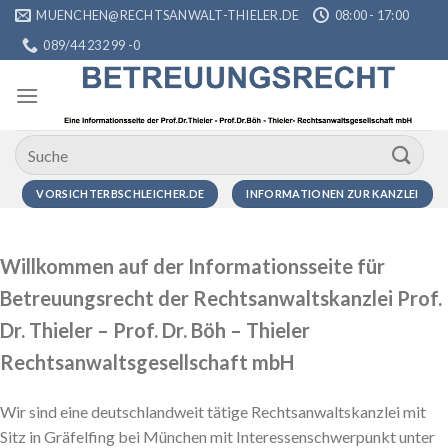
Zum
MUENCHEN@RECHTSANWALT-THIELER.DE
08:00 - 17:00
Inhalt
089/44 232 99 -0
springen
VORSICHTERBSCHLEICHER.DE
INFORMATIONEN ZUR KANZLEI
Willkommen auf der Informationsseite für
Betreuungsrecht der Rechtsanwaltskanzlei Prof.
Dr. Thieler – Prof. Dr. Böh – Thieler
Rechtsanwaltsgesellschaft mbH
Wir sind eine deutschlandweit tätige Rechtsanwaltskanzlei mit
Sitz in Gräfelfing bei München mit Interessenschwerpunkt unter