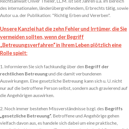
Rechtsanwalt Oliver Thieler, LL.M. ist seit Jahren u.a. im Bereich
des internationalen, länderübergreifendem, Erbrechts tätig, sowie
Autor u.a. der Publikation: "Richtig Erben und Vererben".
Unsere Kanzlei hat die zehn Fehler und Irrtümer, die Sie
vermeiden sollten, wenn der Begriff
„Betreuungsverfahren“ in Ihrem Leben plötzlich eine
Rolle spielt:
1. Informieren Sie sich fachkundig über den
Begriff der
rechtlichen Betreuung
und die damit verbundenen
Auswirkungen. Eine gesetzliche Betreuung kann sich u. U. nicht
nur auf die betroffene Person selbst, sondern auch gravierend auf
die Angehörigen auswirken.
2. Noch immer bestehen Missverständnisse bzgl. des
Begriffs
„gesetzliche Betreuung“.
Betroffene und Angehörige gehen
vielfach davon aus, es handele sich dabei um eine praktische,