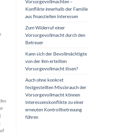
Vorsorgevollmachten –
Konflikte innerhalb der Familie
aus finanziellen Interessen
Zum Widerruf einer
e
Vorsorgevollmacht durch den
Betreuer
Kann sich der Bevollmächtigte
von der ihm erteilten
Vorsorgevollmacht lösen?
Auch ohne konkret
festgestellten Missbrauch der
Vorsorgevollmacht können
des
Interessenskonflikte zu einer
er
erneuten Kontrollbetreuung
1
führen
t
uf