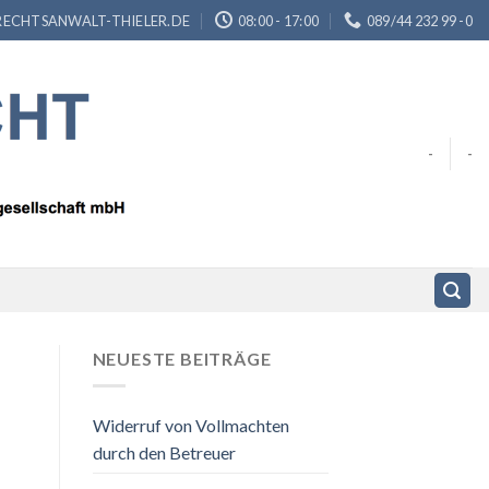
ECHTSANWALT-THIELER.DE
08:00 - 17:00
089/44 232 99 -0
-
-
NEUESTE BEITRÄGE
Widerruf von Vollmachten
durch den Betreuer