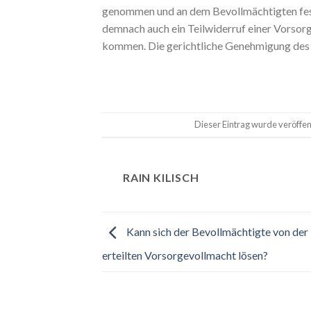
genommen und an dem Bevollmächtigten fes
demnach auch ein Teilwiderruf einer Vorsor
kommen. Die gerichtliche Genehmigung des 
Dieser Eintrag wurde veröffen
RAIN KILISCH
Kann sich der Bevollmächtigte von der
erteilten Vorsorgevollmacht lösen?