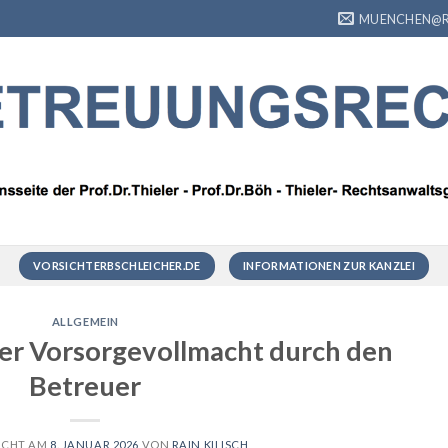
MUENCHEN@R
VORSICHTERBSCHLEICHER.DE
INFORMATIONEN ZUR KANZLEI
ALLGEMEIN
er Vorsorgevollmacht durch den
Betreuer
ICHT AM
8. JANUAR 2026
VON
RAIN KILISCH