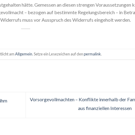
tgehalten hätte. Gemessen an diesen strengen Voraussetzungen 
gevollmacht – bezogen auf bestimmte Regelungsbereich – in Betr
Widerrufs muss vor Ausspruch des Widerrufs eingeholt werden.
tlicht am
Allgemein
. Setze ein Lesezeichen auf den
permalink
.
Vorsorgevollmachten – Konflikte innerhalb der Fam
 ihm
aus finanziellen Interessen