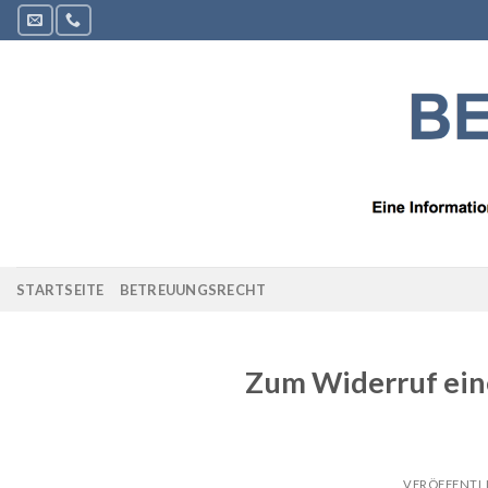
Zum
Inhalt
springen
STARTSEITE
BETREUUNGSRECHT
Zum Widerruf ein
VERÖFFENTL