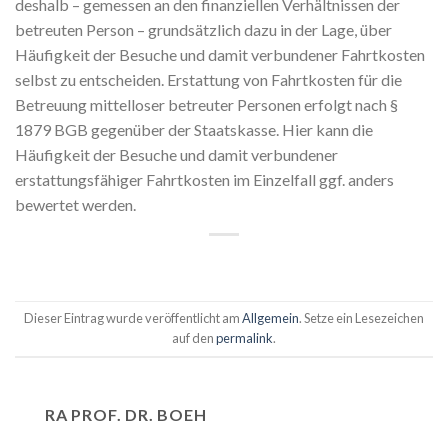
deshalb – gemessen an den finanziellen Verhältnissen der
betreuten Person – grundsätzlich dazu in der Lage, über
Häufigkeit der Besuche und damit verbundener Fahrtkosten
selbst zu entscheiden. Erstattung von Fahrtkosten für die
Betreuung mittelloser betreuter Personen erfolgt nach §
1879 BGB gegenüber der Staatskasse. Hier kann die
Häufigkeit der Besuche und damit verbundener
erstattungsfähiger Fahrtkosten im Einzelfall ggf. anders
bewertet werden.
Dieser Eintrag wurde veröffentlicht am
Allgemein
. Setze ein Lesezeichen
auf den
permalink
.
RA PROF. DR. BOEH