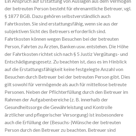
Ein Anspruch auf Erstattung von Auslagen aus dem Vermögen
der betreuten Person besteht für ehrenamtliche Betreuer, vgl.
§ 1877 BGB. Dazu gehören selbstverständlich auch
Fahrtkosten. Sie sind erstattungsfähig, wenn sie aus der
subjektiven Sicht des Betreuers erforderlich sind.
Fahrtkosten können wegen Besuchen bei der betreuten
Person, Fahrten zu Ärzten, Banken usw. entstehen. Die Höhe
der Fahrtkosten richtet sich nach § 5 Justiz Vergütungs- und
Entschädigungsgesetz. Zu beachten ist, dass es im Hinblick
auf die Erstattungsfähigkeit keine festgelegte Anzahl von
Besuchen durch Betreuer bei der betreuten Person gibt. Dies
gilt sowohl für vermögende als auch für mittellose betreute
Personen. Neben der Pflichterfüllung durch den Betreuer im
Rahmen der Aufgabenbereiche (z. B. innerhalb der
Gesundheitssorge die Gewährleistung und Kontrolle
ärztlicher und pflegerischer Versorgung) ist insbesondere
auch die Erfüllung der (Besuchs-)Wünsche der betreuten
Person durch den Betreuer zu beachten. Betreuer sind