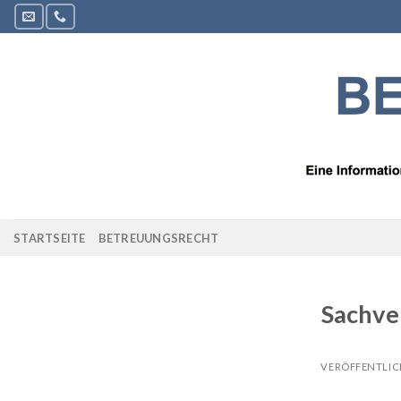
Zum
Inhalt
springen
STARTSEITE
BETREUUNGSRECHT
Sachve
VERÖFFENTLI