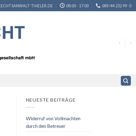
ECHTSANWALT-THIELER.DE
08:00 - 17:00
089/44 232 99 -0
-
-
NEUESTE BEITRÄGE
Widerruf von Vollmachten
durch den Betreuer