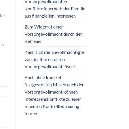
Vorsorgevollmachten –
Konflikte innerhalb der Familie
t es
aus finanziellen Interessen
Zum Widerruf einer
Vorsorgevollmacht durch den
Betreuer
en
Kann sich der Bevollmächtigte
von der ihm erteilten
Vorsorgevollmacht lösen?
Auch ohne konkret
festgestellten Missbrauch der
Vorsorgevollmacht können
Interessenskonflikte zu einer
erneuten Kontrollbetreuung
führen