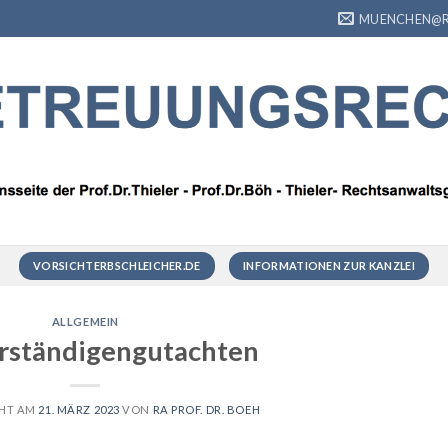
MUENCHEN@R
VORSICHTERBSCHLEICHER.DE
INFORMATIONEN ZUR KANZLEI
ALLGEMEIN
rständigengutachten
CHT AM
21. MÄRZ 2023
VON
RA PROF. DR. BOEH