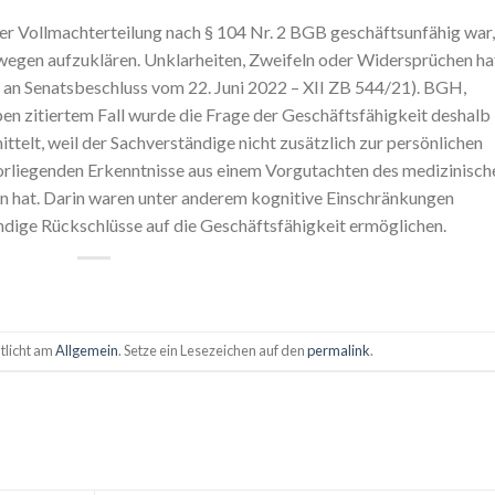
er Vollmachterteilung nach § 104 Nr. 2 BGB geschäftsunfähig war,
egen aufzuklären. Unklarheiten, Zweifeln oder Widersprüchen ha
an Senatsbeschluss vom 22. Juni 2022 – XII ZB 544/21). BGH,
ben zitiertem Fall wurde die Frage der Geschäftsfähigkeit deshalb
mittelt, weil der Sachverständige nicht zusätzlich zur persönlichen
orliegenden Erkenntnisse aus einem Vorgutachten des medizinisch
n hat. Darin waren unter anderem kognitive Einschränkungen
ndige Rückschlüsse auf die Geschäftsfähigkeit ermöglichen.
tlicht am
Allgemein
. Setze ein Lesezeichen auf den
permalink
.